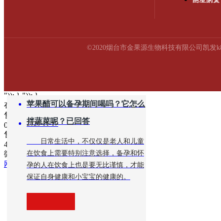
帮助您治头皮屑，解决头皮屑的症状和
问题的，而且这样无需在头皮上放昂贵
的化学药。许多人说，在摆脱头皮屑问
题的所有可用...
©2020
烟台市金果源生物科技有限公司
凯发
")); } ")); }
苹果醋可以备孕期间喝吗？它怎么
在线咨询
售前咨询热线
拌蔬菜呢？已回答
2020-11-17
0535-8612559
售后咨询热线
日常生活中，不仅仅是老人和儿童
400-1818-110
微信扫一扫
在饮食上需要特别注意选择，备孕和怀
网站地图
孕的人在饮食上也是要无比谨慎，才能
保证自身健康和小宝宝的健康的。