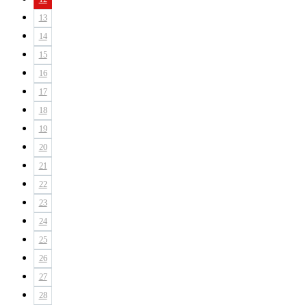
13
14
15
16
17
18
19
20
21
22
23
24
25
26
27
28