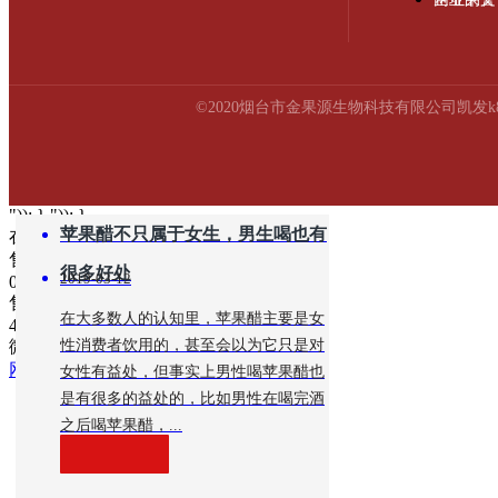
受到许多年轻人的喜爱，现在的人也开
始注重养生，抛弃以往的碳酸饮料，改
喝山楂果汁、苹果醋等健康安全，对身
体有益的饮品。
©2020
烟台市金果源生物科技有限公司
凯发
")); } ")); }
苹果醋不只属于女生，男生喝也有
在线咨询
售前咨询热线
很多好处
2019-03-12
0535-8612559
售后咨询热线
在大多数人的认知里，苹果醋主要是女
400-1818-110
微信扫一扫
性消费者饮用的，甚至会以为它只是对
网站地图
女性有益处，但事实上男性喝苹果醋也
是有很多的益处的，比如男性在喝完酒
之后喝苹果醋，...