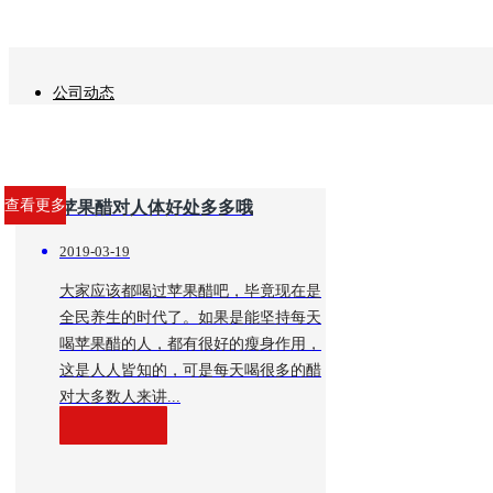
公司动态
行业新闻
查看更多
查看更多
查看更多
查看更多
苹果醋对人体好处多多哦
2019-03-19
大家应该都喝过苹果醋吧，毕竟现在是
全民养生的时代了。如果是能坚持每天
喝苹果醋的人，都有很好的瘦身作用，
这是人人皆知的，可是每天喝很多的醋
对大多数人来讲...