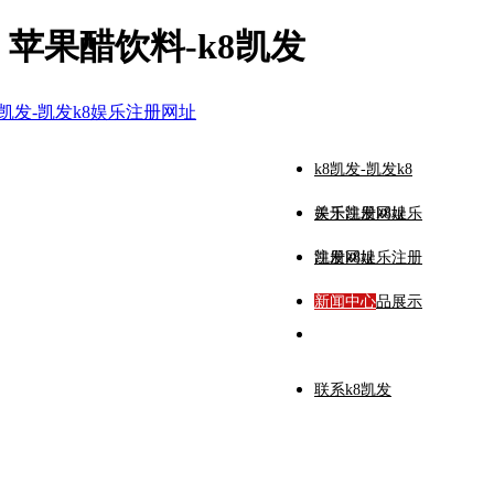
苹果醋饮料-k8凯发
8凯发-凯发k8娱乐注册网址
k8凯发-凯发k8
娱乐注册网址
关于凯发k8娱乐
注册网址
凯发k8娱乐注册
网址的产品展示
新闻中心
联系k8凯发