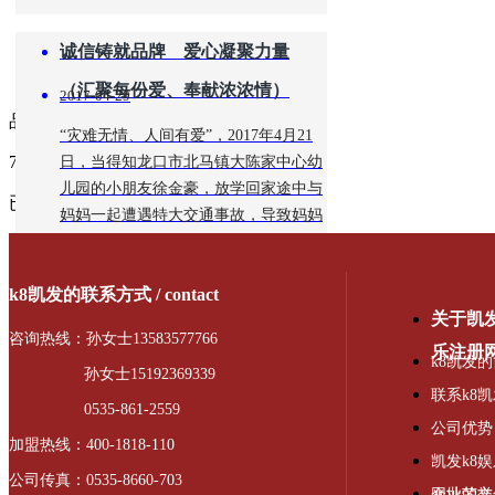
诚信铸就品牌 爱心凝聚力量
（汇聚每份爱、奉献浓浓情）
2017-04-29
品牌认证
“灾难无情、人间有爱”，2017年4月21
705
天
日，当得知龙口市北马镇大陈家中心幼
儿园的小朋友徐金豪，放学回家途中与
已认证
妈妈一起遭遇特大交通事故，导致妈妈
张伟当...
k8凯发的联系方式 / contact
关于凯发
咨询热线：孙女士13583577766
乐注册
k8凯发
孙女士15192369339
金果源，引领果农促进农业可持续
联系k8
0535-861-2559
发展，我们一直在践行的路上
公司优势
2016-10-31
加盟热线：400-1818-110
凯发k8
为解决当地苹果滞销，果农缺乏资金采
公司传真：0535-8660-703
网址的文
企业荣誉