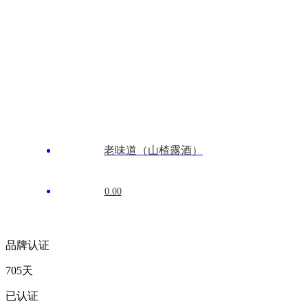
老味道（山楂露酒）
0.00
品牌认证
705
天
已认证