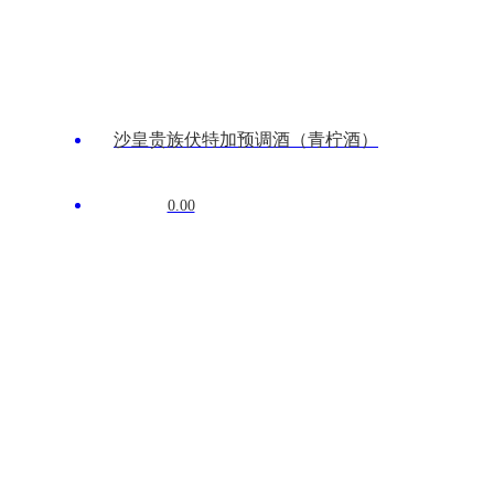
沙皇贵族伏特加预调酒（青柠酒）
...
0.00