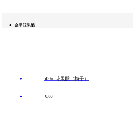
金果源果醋
咪兔·阿布
苹果醋粉/原醋
果酒
500ml花果酿（梅子）
0.00