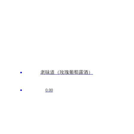
老味道（玫瑰葡萄露酒）
0.00