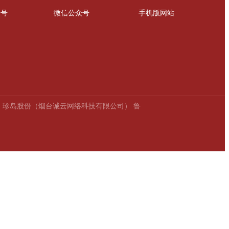
众号
微信公众号
手机版网站
：珍岛股份（烟台诚云网络科技有限公司）
鲁