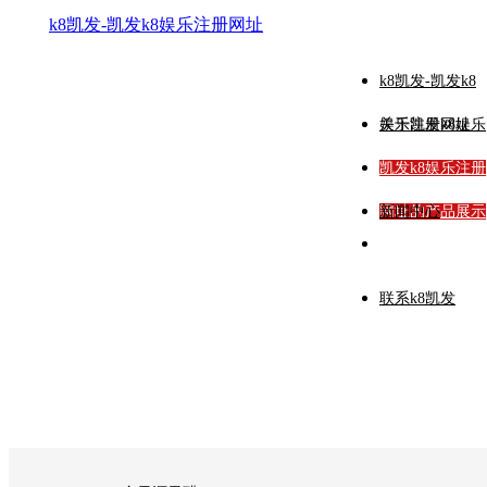
k8凯发-凯发k8娱乐注册网址
k8凯发-凯发k8
娱乐注册网址
关于凯发k8娱乐
注册网址
凯发k8娱乐注册
网址的产品展示
新闻中心
联系k8凯发