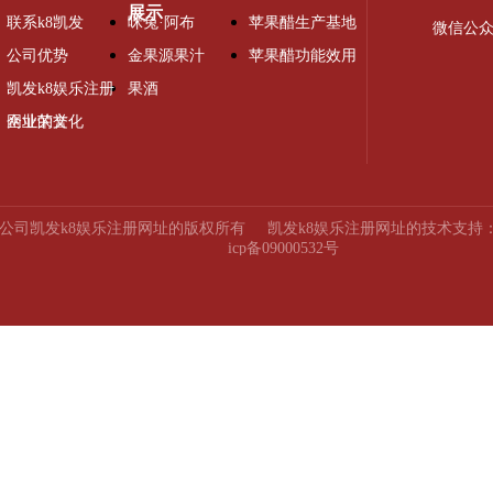
展示
联系k8凯发
咪兔·阿布
苹果醋生产基地
微信公
公司优势
金果源果汁
苹果醋功能效用
凯发k8娱乐注册
果酒
网址的文化
企业荣誉
公司
凯发k8娱乐注册网址的版权所有
凯发k8娱乐注册网址的技术支持
icp备09000532号