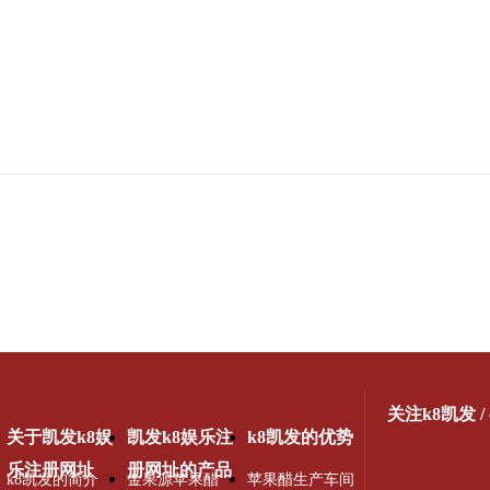
关注k8凯发 / c
关于凯发k8娱
凯发k8娱乐注
k8凯发的优势
乐注册网址
册网址的产品
k8凯发的简介
金果源苹果醋
苹果醋生产车间