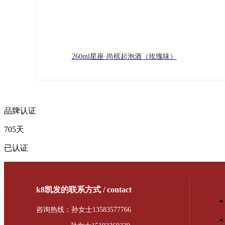
260ml星座·尚槟起泡酒（玫瑰味）
品牌认证
705
天
已认证
k8凯发的联系方式 / contact
咨询热线：孙女士13583577766