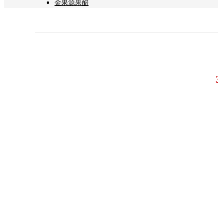
金果源果醋
咪兔·阿布
苹果醋粉/原醋
果酒