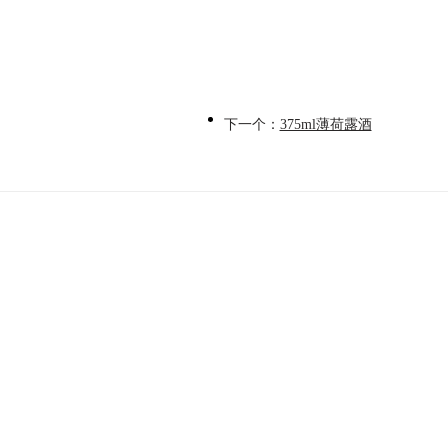
下一个：
375ml薄荷露酒