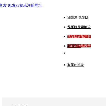
8凯发-凯发k8娱乐注册网址
k8凯发-凯发k8
娱乐注册网址
关于凯发k8娱乐
注册网址
凯发k8娱乐注册
网址的产品展示
新闻中心
联系k8凯发