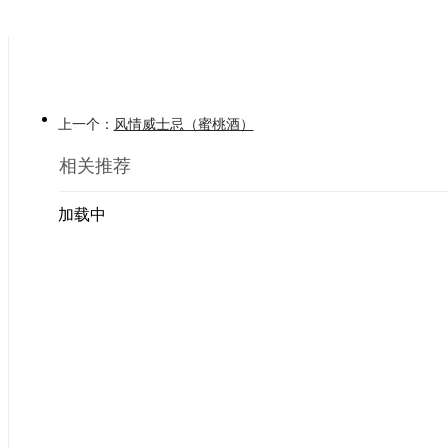
上一个：
风情威士忌（蜜桃酒）
相关推荐
加载中