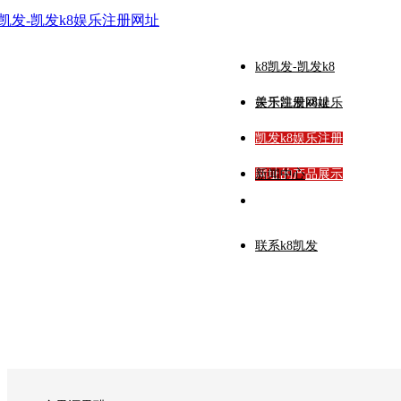
8凯发-凯发k8娱乐注册网址
k8凯发-凯发k8
娱乐注册网址
关于凯发k8娱乐
注册网址
凯发k8娱乐注册
网址的产品展示
新闻中心
联系k8凯发