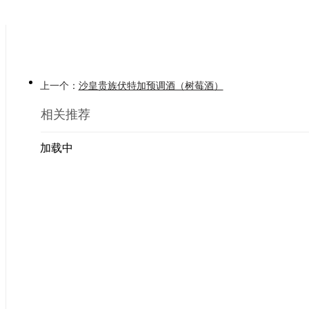
上一个：
沙皇贵族伏特加预调酒（树莓酒）
相关推荐
加载中