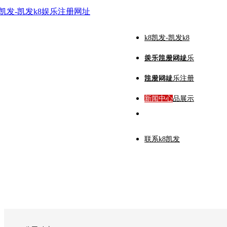
8凯发-凯发k8娱乐注册网址
k8凯发-凯发k8
娱乐注册网址
关于凯发k8娱乐
注册网址
凯发k8娱乐注册
网址的产品展示
新闻中心
联系k8凯发