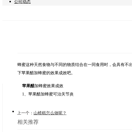
公司动态
行业新闻
蜂蜜这种天然食物与不同的物质结合在一同食用时，会具有不
下苹果醋加蜂蜜的效果成效吧。
苹果醋
加蜂蜜效果成效
1、苹果醋加蜂蜜可治关节炎
关节炎是现在生活中的一种常见病，患者苦楚难耐，可是又没
适。饮用办法也非常简略，便是取两小汤匙的苹果醋再参加等
上一个：
山楂糕怎么做呢？
相关推荐
2、
苹果醋
加蜂蜜能够消除体内废物
平常人们一些不良的生活习惯能够使许多有废物在人体中堆积