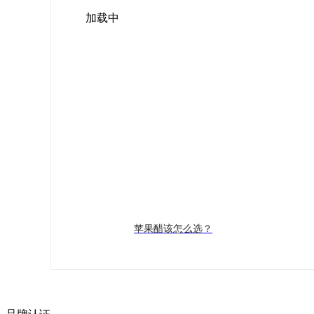
加载中
苹果醋该怎么选？