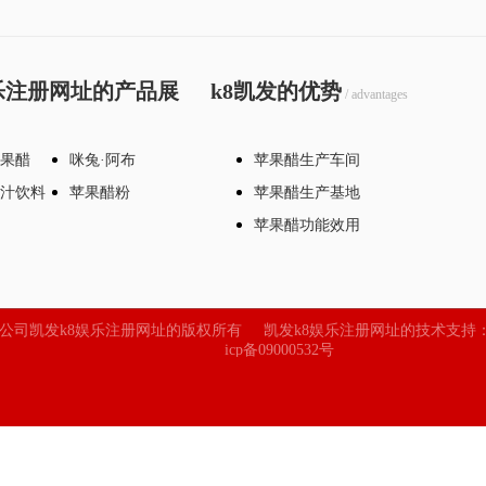
乐注册网址的产品展
k8凯发的优势
/ advantages
果醋
咪兔·阿布
苹果醋生产车间
汁饮料
苹果醋粉
苹果醋生产基地
苹果醋功能效用
公司
凯发k8娱乐注册网址的版权所有
凯发k8娱乐注册网址的技术支持
icp备09000532号