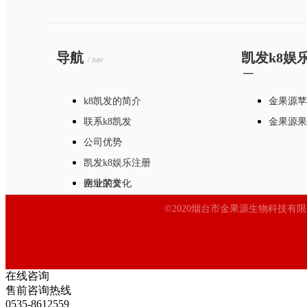
苹果醋是什么？
导航
凯发k8娱
/ nav
示
/ products
k8凯发的简介
金果源苹
联系k8凯发
金果源果
公司优势
凯发k8娱乐注册
网址的文化
企业荣誉
©2020
烟台市金果源生物科技有限
苹果醋有哪些妙用？
在线咨询
售前咨询热线
0535-8612559