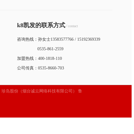
k8凯发的联系方式
/ contact
咨询热线：孙女士13583577766 / 15192369339
0535-861-2559
加盟热线：400-1818-110
公司传真：0535-8660-703
：珍岛股份（烟台诚云网络科技有限公司）
鲁