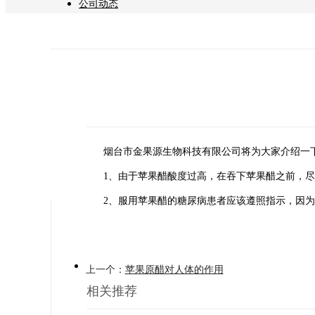
公司动态
行业新闻
烟台市金果源生物科技有限公司将为大家介绍一下
1
、由于苹果醋酸度过高，在吞下苹果醋之前，尽
2
、服用苹果醋的糖尿病患者应该遵照指示，因为
3
、长时间饮用苹果醋可导致钾含量降低，骨密度
上一个：
苹果原醋对人体的作用
4
、果醋是酸性的，对胃有刺激作用，如果个人有
相关推荐
除此之外，苹果醋也可以防止口臭，苹果醋和水
止毛躁，更有光泽。