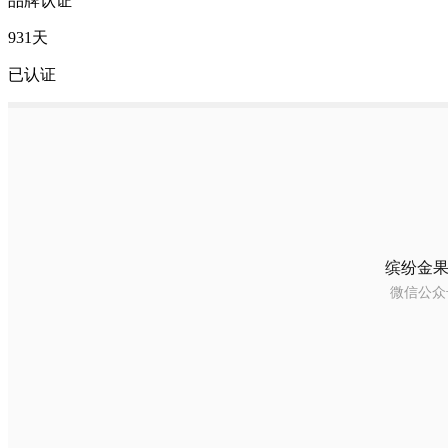
品牌认证
931
天
已认证
苹果醋的益处
缤纷金
微信公众