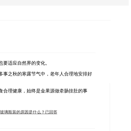
也要适应自然界的变化。
多事之秋的寒露节气中，老年人合理地安排好
食合理健康，始终是金果源做牵肠挂肚的事
玻璃瓶装的原因是什么？已回答
肝病的发病率，并对感冒有一定的预防作用，