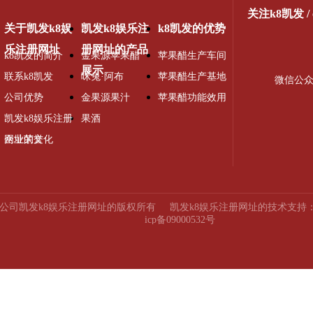
关注k8凯发 / c
关于凯发k8娱
凯发k8娱乐注
k8凯发的优势
乐注册网址
册网址的产品
k8凯发的简介
金果源苹果醋
苹果醋生产车间
展示
联系k8凯发
咪兔·阿布
苹果醋生产基地
微信公
公司优势
金果源果汁
苹果醋功能效用
凯发k8娱乐注册
果酒
网址的文化
企业荣誉
公司
凯发k8娱乐注册网址的版权所有
凯发k8娱乐注册网址的技术支持
icp备09000532号