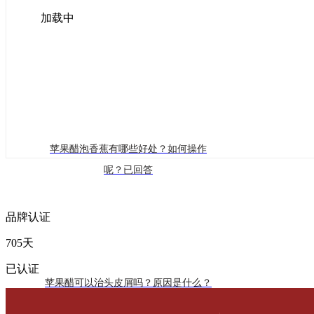
加载中
用苹果醋来美发只需要取二分之一大勺，混合一杯水后
洗洁净即可。假如觉得受不了这种酸唧唧的味道，也能
以上就是关于
k8凯发-凯发k8娱乐注册网址
的相关内容
https://www.jgysw.com/article-item-121.html
苹果醋泡香蕉有哪些好处？如何操作
呢？已回答
品牌认证
705
天
已认证
苹果醋可以治头皮屑吗？原因是什么？
已回答