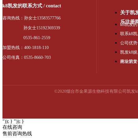
k8凯发的联系方式 / contact
关于凯发
咨询热线：孙女士13583577766
乐注册
k8凯发
孙女士15192369339
联系k8
0535-861-2559
公司优势
易感冒喝苹果醋好吗？苹果醋怎么喝好
加盟热线：400-1818-110
凯发k8
喝呢？已回答
公司传真：0535-8660-703
网址的文
企业荣誉
©2020
烟台市金果源生物科技有限公司
凯发
如何挑选真正的发酵型苹果醋？苹果醋
和苹果醋饮料有什么区别？已回答
")); } ")); }
在线咨询
售前咨询热线