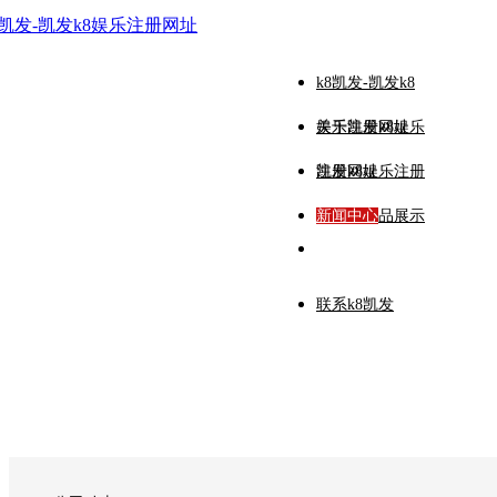
8凯发-凯发k8娱乐注册网址
k8凯发-凯发k8
娱乐注册网址
关于凯发k8娱乐
注册网址
凯发k8娱乐注册
网址的产品展示
新闻中心
联系k8凯发