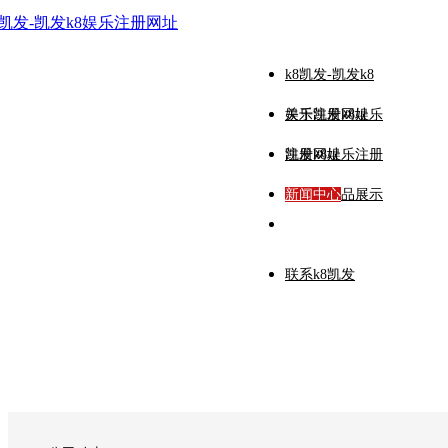
8凯发-凯发k8娱乐注册网址
k8凯发-凯发k8
娱乐注册网址
关于凯发k8娱乐
注册网址
凯发k8娱乐注册
网址的产品展示
新闻中心
联系k8凯发