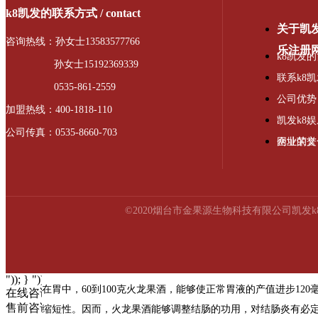
k8凯发的联系方式 / contact
（3）将火龙果和摊凉的大米一同拌和，拌和均匀后参加酒曲。
关于凯发
咨询热线：孙女士13583577766
乐注册
（4）再次拌和均匀，无需加水，然后密封，发酵时刻一般为8到
k8凯发
孙女士15192369339
联系k8
（5）发酵完后，可通过蒸馏的办法提纯火龙
果酒
，也可直接饮
0535-861-2559
公司优势
易感冒喝苹果醋好吗？苹果醋怎么喝好
加盟热线：400-1818-110
火龙果酒的成效与效果
凯发k8
喝呢？已回答
公司传真：0535-8660-703
网址的文
企业荣誉
1、冷静效果
火龙
果酒
和大多数食物不一样，不通过预先消化就能够被人体
动中枢起效果，给人以舒适、欣快的感觉。这种精力平衡状况
©2020
烟台市金果源生物科技有限公司
凯发
用少数的火龙果酒既可停息焦虑的心境，又可防止服用有副效
如何挑选真正的发酵型苹果醋？苹果醋
2、助消化效果
和苹果醋饮料有什么区别？已回答
")); } ")); }
在胃中，60到100克火龙果酒，能够使正常胃液的产值进步1
在线咨询
售前咨询热线
缩短性。因而，火龙果酒能够调整结肠的功用，对结肠炎有必